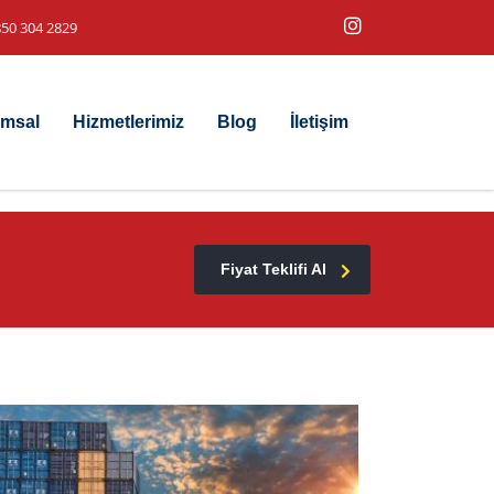
50 304 2829
msal
Hizmetlerimiz
Blog
İletişim
Fiyat Teklifi Al