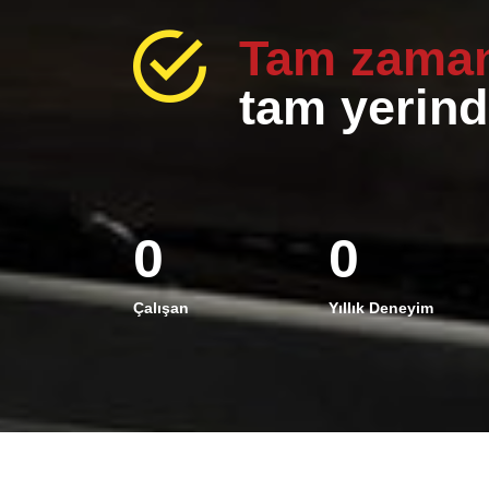
Tam zaman
tam yerind
0
0
Çalışan
Yıllık Deneyim