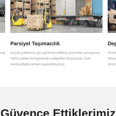
Parsiyel Taşımacılık
De
onel
Küçük yükleriniz için optimize edilmiş çözümler sunuyoruz.
Ürünl
Farklı yükleri birleştirerek maliyetleri düşürüyor, hızlı
İhtiy
sevkiyatlarla zaman kazandırıyoruz.
zinci
Güvence Ettiklerimiz